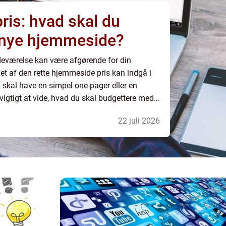
is: hvad skal du
n nye hjemmeside?
edeværelse kan være afgørende for din
t af den rette hjemmeside pris kan indgå i
skal have en simpel one-pager eller en
igtigt at vide, hvad du skal budgettere med.
n hjemmeside? D...
22 juli 2026