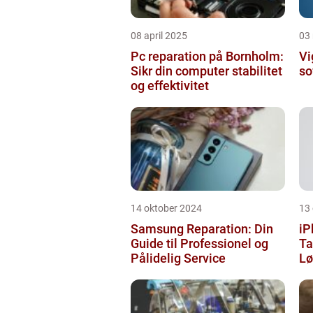
08 april 2025
03
Pc reparation på Bornholm:
Vi
Sikr din computer stabilitet
so
og effektivitet
14 oktober 2024
13
Samsung Reparation: Din
iP
Guide til Professionel og
Ta
Pålidelig Service
Lø