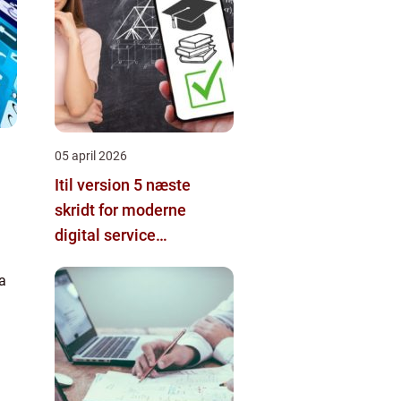
05 april 2026
Itil version 5 næste
skridt for moderne
digital service
a
management
a