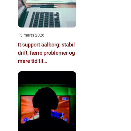
13 marts 2026
It support aalborg: stabil
drift, færre problemer og
mere tid til
kerneforretningen