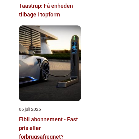
Taastrup: Få enheden
tilbage i topform
06 juli 2025
Elbil abonnement - Fast
pris eller
forbrugsafregnet?