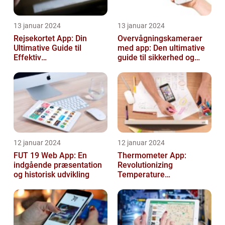
13 januar 2024
13 januar 2024
Rejsekortet App: Din
Overvågningskameraer
Ultimative Guide til
med app: Den ultimative
Effektiv
guide til sikkerhed og
Rejseplanlægning
bekvemmelighed
12 januar 2024
12 januar 2024
FUT 19 Web App: En
Thermometer App:
indgående præsentation
Revolutionizing
og historisk udvikling
Temperature
Measurement