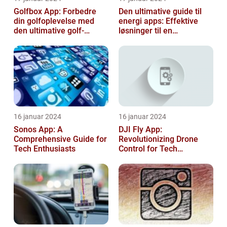
Golfbox App: Forbedre
Den ultimative guide til
din golfoplevelse med
energi apps: Effektive
den ultimative golf-
løsninger til en
applikation
bæredygtig fremtid
16 januar 2024
16 januar 2024
Sonos App: A
DJI Fly App:
Comprehensive Guide for
Revolutionizing Drone
Tech Enthusiasts
Control for Tech
Enthusiasts