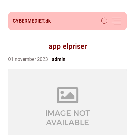
CYBERMEDIET.
dk
app elpriser
01 november 2023
admin