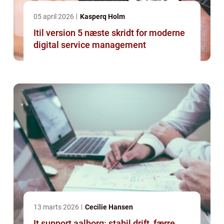
05 april 2026
Kasperq Holm
Itil version 5 næste skridt for moderne
digital service management
13 marts 2026
Cecilie Hansen
It support aalborg: stabil drift, færre