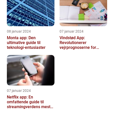
08 januar 2024
07 januar 2024
Monta app: Den
Vindstød App:
ultimative guide til
Revolutionerer
teknologi-entusiaster
vejrprognoserne for
væsentlige oplysninger
om vindforhold
07 januar 2024
Netflix app: En
omfattende guide til
streamingverdens mest
populære applikation