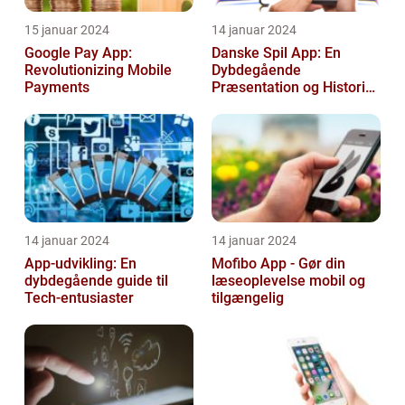
15 januar 2024
14 januar 2024
Google Pay App:
Danske Spil App: En
Revolutionizing Mobile
Dybdegående
Payments
Præsentation og Historisk
Gennemgang
14 januar 2024
14 januar 2024
App-udvikling: En
Mofibo App - Gør din
dybdegående guide til
læseoplevelse mobil og
Tech-entusiaster
tilgængelig