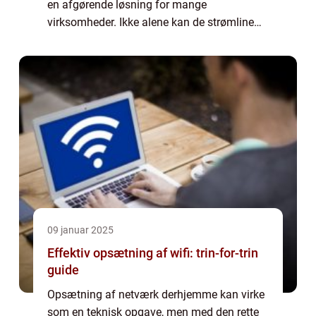
en afgørende løsning for mange
virksomheder. Ikke alene kan de strømline
daglige operationer, men de kan også
forbedre kundeoplev...
09 januar 2025
Effektiv opsætning af wifi: trin-for-trin
guide
Opsætning af netværk derhjemme kan virke
som en teknisk opgave, men med den rette