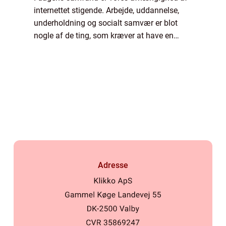
internettet stigende. Arbejde, uddannelse,
underholdning og socialt samvær er blot
nogle af de ting, som kræver at have en
stabil og hurtig internetforbindelse. Her
spiller fibernet en stadig større rolle. Det...
Adresse