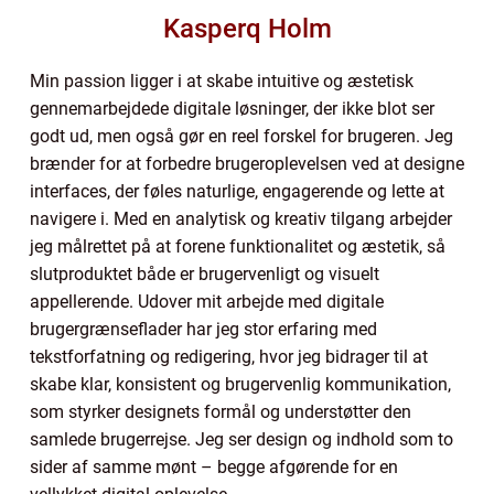
Kasperq Holm
Min passion ligger i at skabe intuitive og æstetisk
gennemarbejdede digitale løsninger, der ikke blot ser
godt ud, men også gør en reel forskel for brugeren. Jeg
brænder for at forbedre brugeroplevelsen ved at designe
interfaces, der føles naturlige, engagerende og lette at
navigere i. Med en analytisk og kreativ tilgang arbejder
jeg målrettet på at forene funktionalitet og æstetik, så
slutproduktet både er brugervenligt og visuelt
appellerende. Udover mit arbejde med digitale
brugergrænseflader har jeg stor erfaring med
tekstforfatning og redigering, hvor jeg bidrager til at
skabe klar, konsistent og brugervenlig kommunikation,
som styrker designets formål og understøtter den
samlede brugerrejse. Jeg ser design og indhold som to
sider af samme mønt – begge afgørende for en