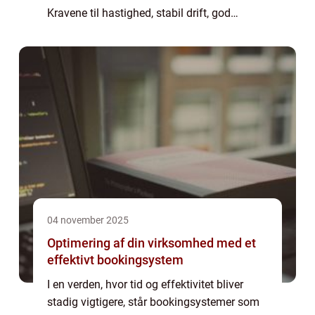
Kravene til hastighed, stabil drift, god
brugeroplevelse og sikkerhed er vokset,
mens teknologien er blevet mere kompleks.
H...
04 november 2025
Optimering af din virksomhed med et
effektivt bookingsystem
I en verden, hvor tid og effektivitet bliver
stadig vigtigere, står bookingsystemer som