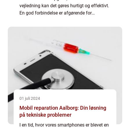
vejledning kan det gøres hurtigt og effektivt.
En god forbindelse er afgørende for
streaming, gaming og arbejde hjemmefra. I
denne artikel pr&...
01 juli 2024
Mobil reparation Aalborg: Din løsning
på tekniske problemer
I en tid, hvor vores smartphones er blevet en