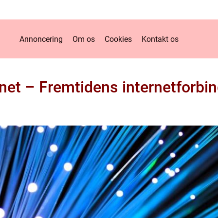
Annoncering
Om os
Cookies
Kontakt os
net – Fremtidens internetforbi