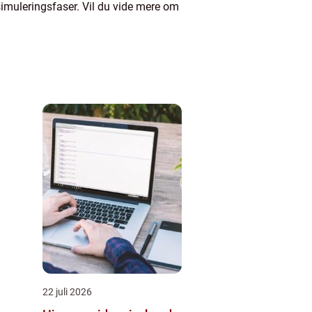
g simuleringsfaser. Vil du vide mere om
22 juli 2026