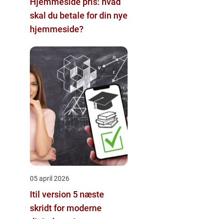
Hjemmeside pris: hvad
skal du betale for din nye
hjemmeside?
05 april 2026
Itil version 5 næste
skridt for moderne