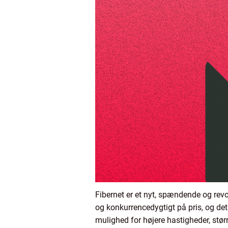
Fibernet er et nyt, spændende og revo
og konkurrencedygtigt på pris, og det
mulighed for højere hastigheder, størr