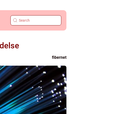
ndelse
fibernet