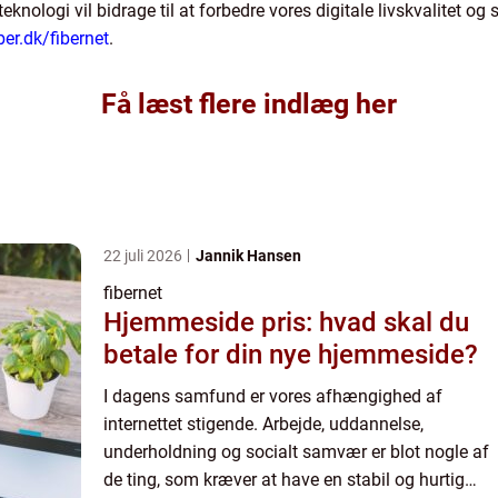
teknologi vil bidrage til at forbedre vores digitale livskvalitet o
iber.dk/fibernet
.
Få læst flere indlæg her
22 juli 2026
Jannik Hansen
fibernet
Hjemmeside pris: hvad skal du
betale for din nye hjemmeside?
I dagens samfund er vores afhængighed af
internettet stigende. Arbejde, uddannelse,
underholdning og socialt samvær er blot nogle af
de ting, som kræver at have en stabil og hurtig