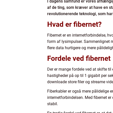
I dagens samfund er vores afhængigh
af de ting, som kræver at have en stab
revolutionerende teknologi, som har p
Hvad er fibernet?
Fibernet er en internetforbindelse, h
form af lysimpulser. Sammenlignet med
flere data hurtigere og mere pålideligt
Fordele ved fibernet
Der er mange fordele ved at skifte ti
hastigheder på op til 1 gigabit per s
downloade store filer og streame video
Fiberkabler er også mere pålidelige e
internetforbindelsen. Med fibernet er 
stabil.