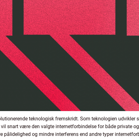
lutionerende teknologisk fremskridt. Som teknologien udvikler sig
 vil snart være den valgte internetforbindelse for både private o
e pålidelighed og mindre interferens end andre typer internetforbi