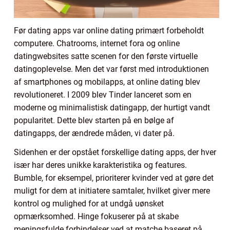
Før dating apps var online dating primært forbeholdt
computere. Chatrooms, internet fora og online
datingwebsites satte scenen for den første virtuelle
datingoplevelse. Men det var først med introduktionen
af smartphones og mobilapps, at online dating blev
revolutioneret. I 2009 blev Tinder lanceret som en
moderne og minimalistisk datingapp, der hurtigt vandt
popularitet. Dette blev starten på en bølge af
datingapps, der ændrede måden, vi dater på.
Sidenhen er der opstået forskellige dating apps, der hver
især har deres unikke karakteristika og features.
Bumble, for eksempel, prioriterer kvinder ved at gøre det
muligt for dem at initiatere samtaler, hvilket giver mere
kontrol og mulighed for at undgå uønsket
opmærksomhed. Hinge fokuserer på at skabe
meningsfulde forbindelser ved at matche baseret på