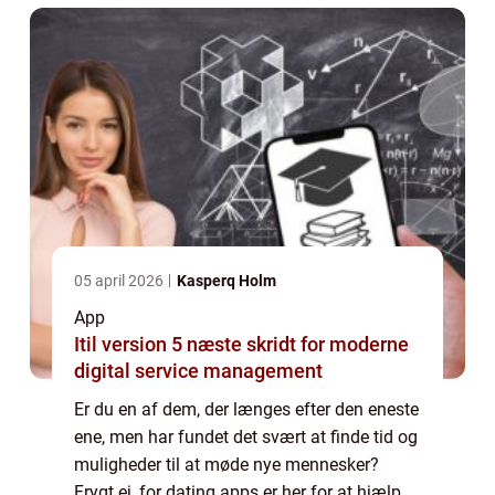
05 april 2026
Kasperq Holm
App
Itil version 5 næste skridt for moderne
digital service management
Er du en af dem, der længes efter den eneste
ene, men har fundet det svært at finde tid og
muligheder til at møde nye mennesker?
Frygt ej, for dating apps er her for at hjælpe