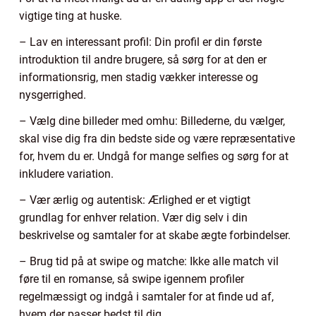
vigtige ting at huske.
– Lav en interessant profil: Din profil er din første
introduktion til andre brugere, så sørg for at den er
informationsrig, men stadig vækker interesse og
nysgerrighed.
– Vælg dine billeder med omhu: Billederne, du vælger,
skal vise dig fra din bedste side og være repræsentative
for, hvem du er. Undgå for mange selfies og sørg for at
inkludere variation.
– Vær ærlig og autentisk: Ærlighed er et vigtigt
grundlag for enhver relation. Vær dig selv i din
beskrivelse og samtaler for at skabe ægte forbindelser.
– Brug tid på at swipe og matche: Ikke alle match vil
føre til en romanse, så swipe igennem profiler
regelmæssigt og indgå i samtaler for at finde ud af,
hvem der passer bedst til dig.