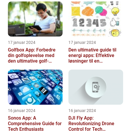
17 januar 2024
17 januar 2024
Golfbox App: Forbedre
Den ultimative guide til
din golfoplevelse med
energi apps: Effektive
den ultimative golf-
løsninger til en
applikation
bæredygtig fremtid
16 januar 2024
16 januar 2024
Sonos App: A
DJI Fly App:
Comprehensive Guide for
Revolutionizing Drone
Tech Enthusiasts
Control for Tech