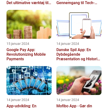
Det ultimative værktøj til
Gennemgang til Tech-
TV-elskere
entusiaster
15 januar 2024
14 januar 2024
Google Pay App:
Danske Spil App: En
Revolutionizing Mobile
Dybdegående
Payments
Præsentation og Historisk
Gennemgang
14 januar 2024
14 januar 2024
App-udvikling: En
Mofibo App - Gør din