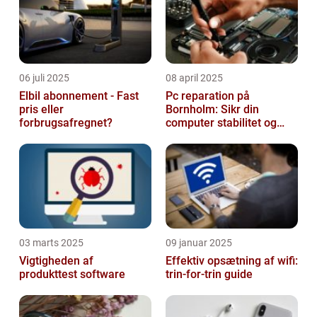
06 juli 2025
08 april 2025
Elbil abonnement - Fast
Pc reparation på
pris eller
Bornholm: Sikr din
forbrugsafregnet?
computer stabilitet og
effektivitet
03 marts 2025
09 januar 2025
Vigtigheden af
Effektiv opsætning af wifi:
produkttest software
trin-for-trin guide