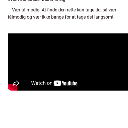
– Vær tålmodig: At finde den rette kan tage tid, så vær
tålmodig og vær ikke bange for at tage det langsomt.