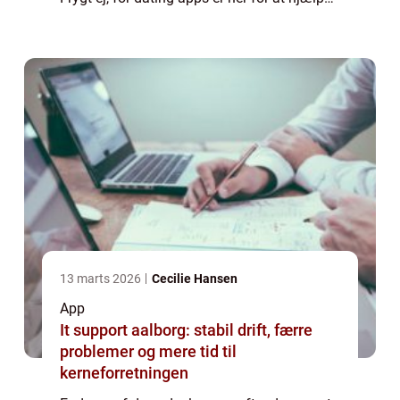
dig med at finde kærligheden på en moderne
og effektiv måde. I denne artik...
13 marts 2026
Cecilie Hansen
App
It support aalborg: stabil drift, færre
problemer og mere tid til
kerneforretningen