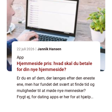
22 juli 2026
Jannik Hansen
App
Hjemmeside pris: hvad skal du betale
for din nye hjemmeside?
Er du en af dem, der længes efter den eneste
ene, men har fundet det svært at finde tid og
muligheder til at møde nye mennesker?
Frygt ej, for dating apps er her for at hjælpe
dig med at finde kærligheden på en moderne
og effektiv måde. I denne artik...