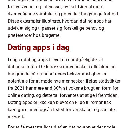
fælles venner og interesser, hvilket fører til mere
dybdegående samtaler og potentielt langvarige forhold.
Disse eksempler illustrerer, hvordan dating apps har
udviklet sig og tilpasset sig forskellige behov og
præferencer hos brugerne.
Dating apps i dag
I dag er dating apps blevet en uundgåelig del af
datingkulturen. De tiltrækker mennesker i alle aldre og
baggrunde på grund af deres bekvemmelighed og
potentiale for at møde nye mennesker. Ifølge statistikker
fra 2021 har mere end 30% af voksne brugt en form for
online dating, og dette tal forventes at stige i fremtiden.
Dating apps er ikke kun blevet en kilde til romantisk
kærlighed, men også et sted for venskaber og sociale
netværk.
For at få mest muligt ud af en dating app er der nogle