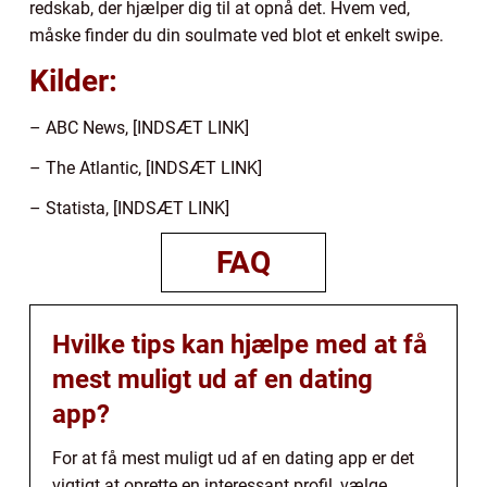
redskab, der hjælper dig til at opnå det. Hvem ved,
måske finder du din soulmate ved blot et enkelt swipe.
Kilder:
– ABC News, [INDSÆT LINK]
– The Atlantic, [INDSÆT LINK]
– Statista, [INDSÆT LINK]
FAQ
Hvilke tips kan hjælpe med at få
mest muligt ud af en dating
app?
For at få mest muligt ud af en dating app er det
vigtigt at oprette en interessant profil, vælge