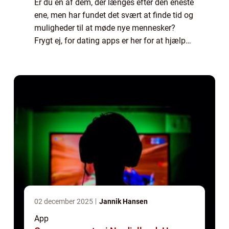
Er du en af dem, der længes efter den eneste
ene, men har fundet det svært at finde tid og
muligheder til at møde nye mennesker?
Frygt ej, for dating apps er her for at hjælpe
dig med at finde kærligheden på en moderne
og effektiv måde. I denne artik...
02 december 2025
Jannik Hansen
App