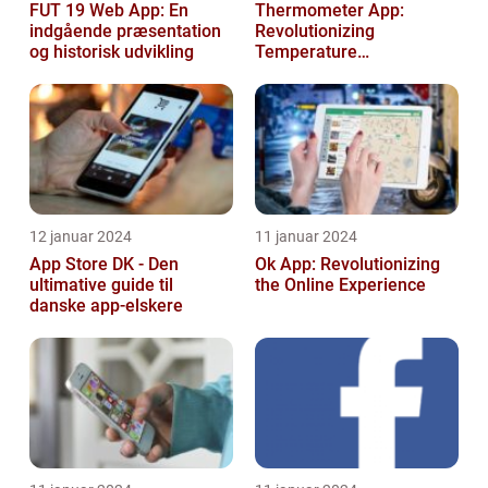
FUT 19 Web App: En
Thermometer App:
indgående præsentation
Revolutionizing
og historisk udvikling
Temperature
Measurement
12 januar 2024
11 januar 2024
App Store DK - Den
Ok App: Revolutionizing
ultimative guide til
the Online Experience
danske app-elskere