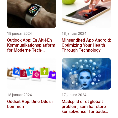
18 januar 2024
18 januar 2024
Outlook App: En Alt-i-Én
Minsundhed App Android:
Kommunikationsplatform
Optimizing Your Health
for Moderne Tech-
Through Technology
Entusiaster [INDSÆT
VIDEO HER]
18 januar 2024
17 januar 2024
Oddset App: Dine Odds i
Madspild er et globalt
Lommen
problem, som har store
konsekvenser for både
miljøet og økonomien