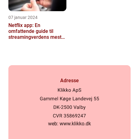
07 januar 2024
Netflix app: En
omfattende guide til
streamingverdens mest
populære applikation
Adresse
web:
www.klikko.dk