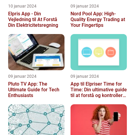
10 januar 2024
09 januar 2024
Elpris App - Din
Nord Pool App: High-
Vejledning til At Forstå
Quality Energy Trading at
Din Elektricitetsregning
Your Fingertips
09 januar 2024
09 januar 2024
Pluto TV App: The
App til Elpriser Time for
Ultimate Guide for Tech
Time: Din ultimative guide
Enthusiasts
til at forstå og kontrollere
dine elomkostninge...