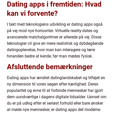
Dating apps i fremtiden: Hvad
kan vi forvente?
I takt med teknologiens udvikling er dating apps også
på vej mod nye horisonter. Virtuelle reality-dates og
avancerede matchalgoritmer er allerede på vej. Disse
teknologier vil give en mere realistisk og dybdegående
datingoplevelse, hvor man kan interagere og lære
hinanden bedre at kende, før man mødes fysisk.
Afsluttende bemærkninger
Dating apps har ændret datinglandskabet og tilføjet en
ny dimension til vores søgen efter kærlighed. Deres
popularitet og evne til at forbinde mennesker har gjort
dem uundværlige i dagens digitale tidsalder. Uanset om
du er på udkig efter et seriøst forhold eller bare ønsker
at møde nye mennesker, er dating apps det moderne