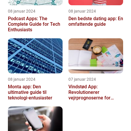
08 januar 2024
08 januar 2024
Podcast Apps: The
Den bedste dating app: En
Complete Guide for Tech
omfattende guide
Enthusiasts
08 januar 2024
07 januar 2024
Monta app: Den
Vindstød App:
ultimative guide til
Revolutionerer
teknologi-entusiaster
vejrprognoserne for
væsentlige oplysninger
om vindforhold