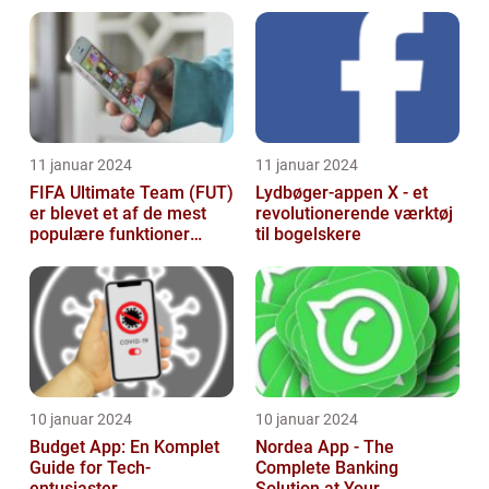
11 januar 2024
11 januar 2024
FIFA Ultimate Team (FUT)
Lydbøger-appen X - et
er blevet et af de mest
revolutionerende værktøj
populære funktioner
til bogelskere
inden for FIFA-
franchisen, og d...
10 januar 2024
10 januar 2024
Budget App: En Komplet
Nordea App - The
Guide for Tech-
Complete Banking
entusiaster
Solution at Your