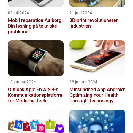
01 juli 2024
21 juni 2024
Mobil reparation Aalborg:
3D-print revolutionerer
Din løsning på tekniske
industrien
problemer
18 januar 2024
18 januar 2024
Outlook App: En Alt-i-Én
Minsundhed App Android:
Kommunikationsplatform
Optimizing Your Health
for Moderne Tech-
Through Technology
Entusiaster [INDSÆT
VIDEO HER]