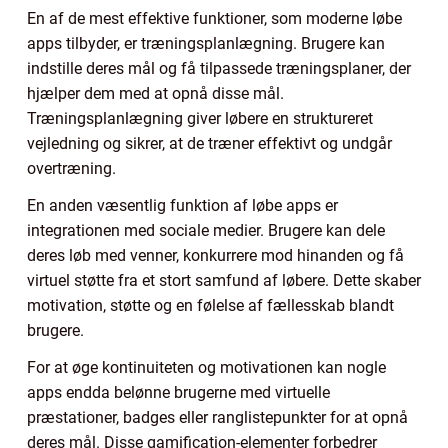
En af de mest effektive funktioner, som moderne løbe
apps tilbyder, er træningsplanlægning. Brugere kan
indstille deres mål og få tilpassede træningsplaner, der
hjælper dem med at opnå disse mål.
Træningsplanlægning giver løbere en struktureret
vejledning og sikrer, at de træner effektivt og undgår
overtræning.
En anden væsentlig funktion af løbe apps er
integrationen med sociale medier. Brugere kan dele
deres løb med venner, konkurrere mod hinanden og få
virtuel støtte fra et stort samfund af løbere. Dette skaber
motivation, støtte og en følelse af fællesskab blandt
brugere.
For at øge kontinuiteten og motivationen kan nogle
apps endda belønne brugerne med virtuelle
præstationer, badges eller ranglistepunkter for at opnå
deres mål. Disse gamification-elementer forbedrer