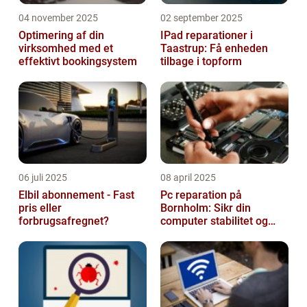
04 november 2025
02 september 2025
Optimering af din
IPad reparationer i
virksomhed med et
Taastrup: Få enheden
effektivt bookingsystem
tilbage i topform
06 juli 2025
08 april 2025
Elbil abonnement - Fast
Pc reparation på
pris eller
Bornholm: Sikr din
forbrugsafregnet?
computer stabilitet og
effektivitet