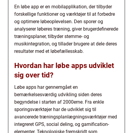
En løbe app er en mobilapplikation, der tilbyder
forskellige funktioner og værktøjer til at forbedre
og optimere løbeoplevelsen. Den sporer og
analyserer løberes træning, giver brugerdefinerede
træningsplaner, tilbyder stemme- og
musikintegration, og tillader brugere at dele deres
resultater med et løbefællesskab.
Hvordan har løbe apps udviklet
sig over tid?
Løbe apps har gennemgået en
bemærkelsesværdig udvikling siden deres
begyndelse i starten af 2000erne. Fra enkle
sporingsværktøjer har de udviklet sig til
avancerede træningsplanlægningsværktøjer med
integreret GPS, social deling, og gamification-
elementer. Teknologiske fremskridt som