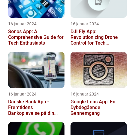
16 januar 2024
16 januar 2024
Sonos App: A
DJI Fly App:
Comprehensive Guide for
Revolutionizing Drone
Tech Enthusiasts
Control for Tech
Enthusiasts
16 januar 2024
16 januar 2024
Danske Bank App -
Google Lens App: En
Fremtidens
Dybdegående
Bankoplevelse på din
Gennemgang
Smartphone