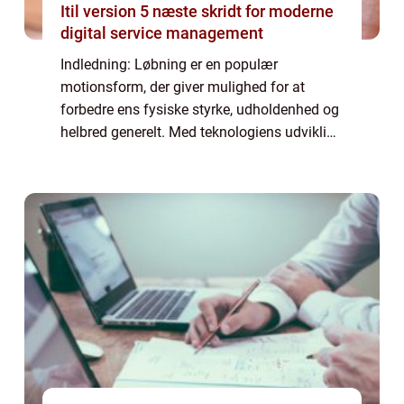
Itil version 5 næste skridt for moderne
digital service management
Indledning: Løbning er en populær
motionsform, der giver mulighed for at
forbedre ens fysiske styrke, udholdenhed og
helbred generelt. Med teknologiens udvikling
er løbe apps blevet en integreret del af løbere
verden over. Disse apps hjælper løbere m...