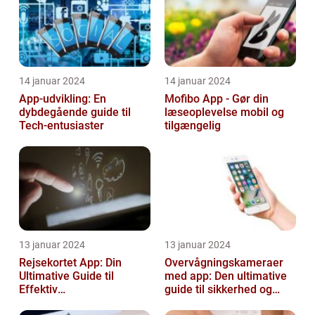
14 januar 2024
14 januar 2024
App-udvikling: En
Mofibo App - Gør din
dybdegående guide til
læseoplevelse mobil og
Tech-entusiaster
tilgængelig
13 januar 2024
13 januar 2024
Rejsekortet App: Din
Overvågningskameraer
Ultimative Guide til
med app: Den ultimative
Effektiv
guide til sikkerhed og
Rejseplanlægning
bekvemmelighed