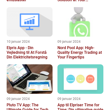
Fingertips
10 januar 2024
09 januar 2024
Elpris App - Din
Nord Pool App: High-
Vejledning til At Forstå
Quality Energy Trading at
Din Elektricitetsregning
Your Fingertips
09 januar 2024
09 januar 2024
Pluto TV App: The
App til Elpriser Time for
Ultimate Guide for Tech
Time: Din ultimative guide