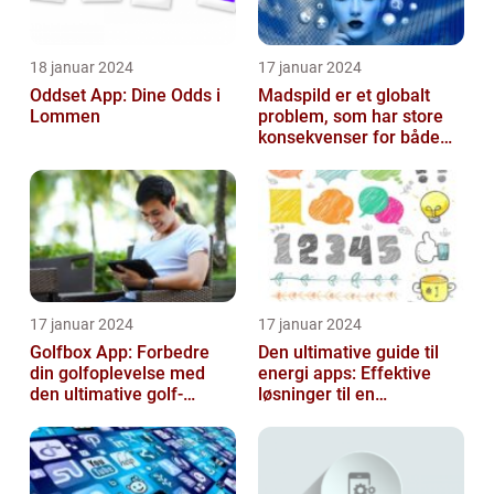
18 januar 2024
17 januar 2024
Oddset App: Dine Odds i
Madspild er et globalt
Lommen
problem, som har store
konsekvenser for både
miljøet og økonomien
17 januar 2024
17 januar 2024
Golfbox App: Forbedre
Den ultimative guide til
din golfoplevelse med
energi apps: Effektive
den ultimative golf-
løsninger til en
applikation
bæredygtig fremtid