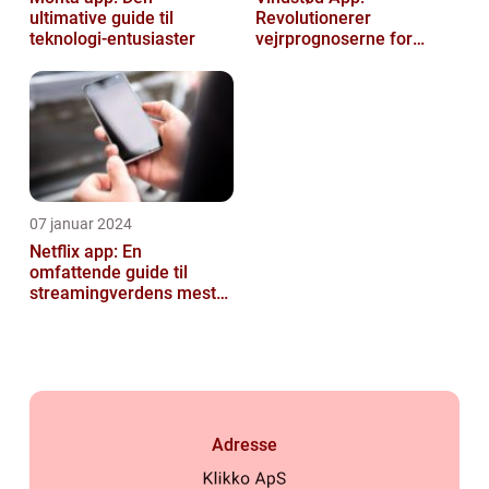
ultimative guide til
Revolutionerer
teknologi-entusiaster
vejrprognoserne for
væsentlige oplysninger
om vindforhold
07 januar 2024
Netflix app: En
omfattende guide til
streamingverdens mest
populære applikation
Adresse