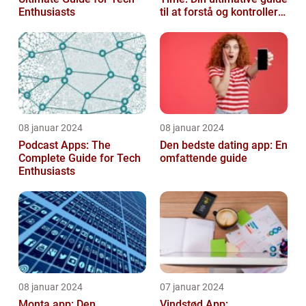
Enthusiasts
til at forstå og kontrollere
dine elomkostninge...
08 januar 2024
08 januar 2024
Podcast Apps: The
Den bedste dating app: En
Complete Guide for Tech
omfattende guide
Enthusiasts
08 januar 2024
07 januar 2024
Monta app: Den
Vindstød App: