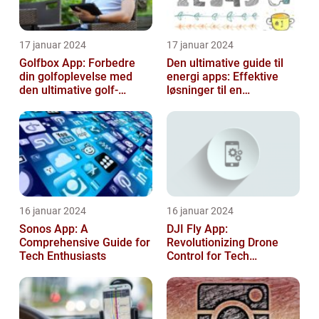
17 januar 2024
17 januar 2024
Golfbox App: Forbedre
Den ultimative guide til
din golfoplevelse med
energi apps: Effektive
den ultimative golf-
løsninger til en
applikation
bæredygtig fremtid
16 januar 2024
16 januar 2024
Sonos App: A
DJI Fly App:
Comprehensive Guide for
Revolutionizing Drone
Tech Enthusiasts
Control for Tech
Enthusiasts