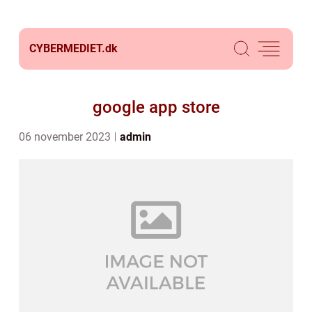
CYBERMEDIET.
dk
google app store
06 november 2023
admin