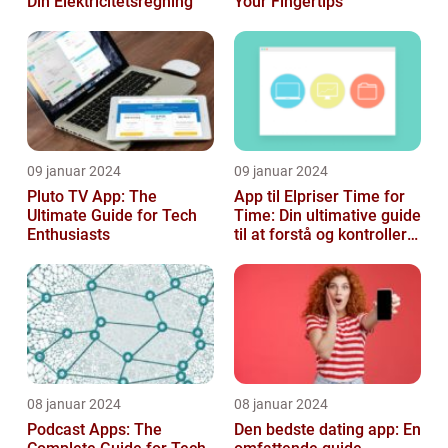
Din Elektricitetsregning
Your Fingertips
09 januar 2024
09 januar 2024
Pluto TV App: The
App til Elpriser Time for
Ultimate Guide for Tech
Time: Din ultimative guide
Enthusiasts
til at forstå og kontrollere
dine elomkostninge...
08 januar 2024
08 januar 2024
Podcast Apps: The
Den bedste dating app: En