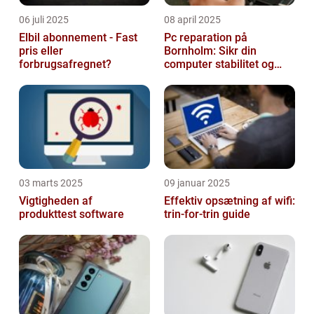
06 juli 2025
08 april 2025
Elbil abonnement - Fast
Pc reparation på
pris eller
Bornholm: Sikr din
forbrugsafregnet?
computer stabilitet og
effektivitet
03 marts 2025
09 januar 2025
Vigtigheden af
Effektiv opsætning af wifi:
produkttest software
trin-for-trin guide