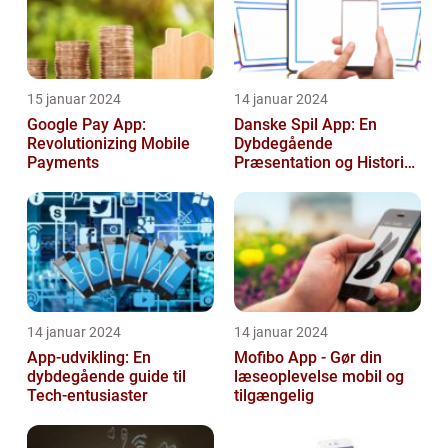
15 januar 2024
14 januar 2024
Google Pay App:
Danske Spil App: En
Revolutionizing Mobile
Dybdegående
Payments
Præsentation og Historisk
Gennemgang
14 januar 2024
14 januar 2024
App-udvikling: En
Mofibo App - Gør din
dybdegående guide til
læseoplevelse mobil og
Tech-entusiaster
tilgængelig