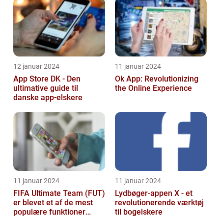
12 januar 2024
11 januar 2024
App Store DK - Den
Ok App: Revolutionizing
ultimative guide til
the Online Experience
danske app-elskere
11 januar 2024
11 januar 2024
FIFA Ultimate Team (FUT)
Lydbøger-appen X - et
er blevet et af de mest
revolutionerende værktøj
populære funktioner
til bogelskere