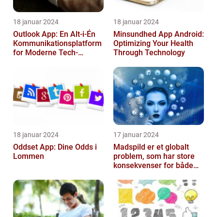
18 januar 2024
18 januar 2024
Outlook App: En Alt-i-Én
Minsundhed App Android:
Kommunikationsplatform
Optimizing Your Health
for Moderne Tech-
Through Technology
Entusiaster [INDSÆT
VIDEO HER]
18 januar 2024
17 januar 2024
Oddset App: Dine Odds i
Madspild er et globalt
Lommen
problem, som har store
konsekvenser for både
miljøet og økonomien