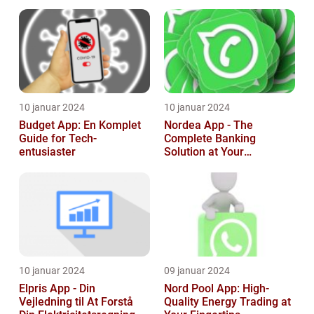
inden for FIFA-
franchisen, og d...
10 januar 2024
10 januar 2024
Budget App: En Komplet
Nordea App - The
Guide for Tech-
Complete Banking
entusiaster
Solution at Your
Fingertips
10 januar 2024
09 januar 2024
Elpris App - Din
Nord Pool App: High-
Vejledning til At Forstå
Quality Energy Trading at