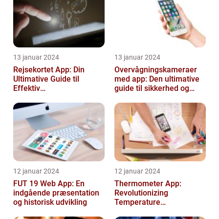
13 januar 2024
13 januar 2024
Rejsekortet App: Din
Overvågningskameraer
Ultimative Guide til
med app: Den ultimative
Effektiv
guide til sikkerhed og
Rejseplanlægning
bekvemmelighed
12 januar 2024
12 januar 2024
FUT 19 Web App: En
Thermometer App:
indgående præsentation
Revolutionizing
og historisk udvikling
Temperature
Measurement