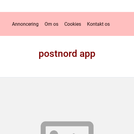
Annoncering
Om os
Cookies
Kontakt os
postnord app