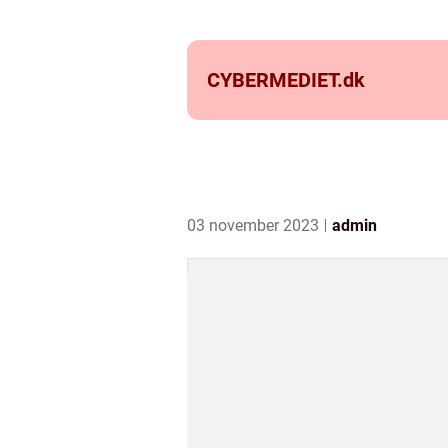
CYBERMEDIET.
dk
03 november 2023
admin