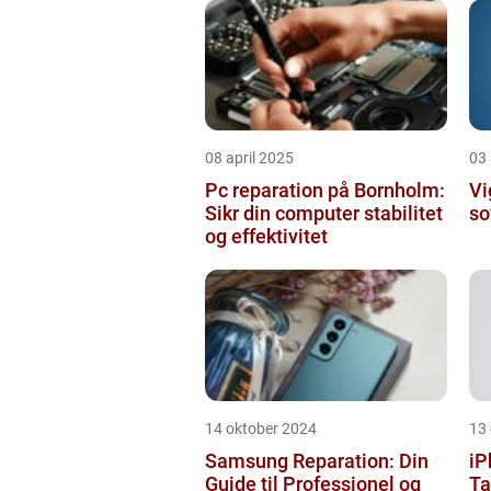
08 april 2025
03
Pc reparation på Bornholm:
Vi
Sikr din computer stabilitet
so
og effektivitet
14 oktober 2024
13
Samsung Reparation: Din
iP
Guide til Professionel og
Ta