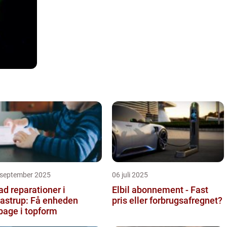
 september 2025
06 juli 2025
ad reparationer i
Elbil abonnement - Fast
astrup: Få enheden
pris eller forbrugsafregnet?
lbage i topform