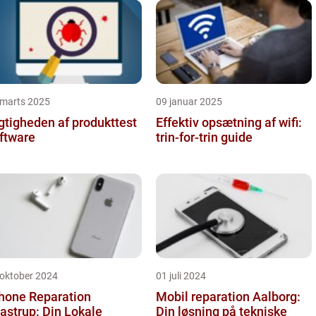
 marts 2025
09 januar 2025
gtigheden af produkttest
Effektiv opsætning af wifi:
ftware
trin-for-trin guide
 oktober 2024
01 juli 2024
hone Reparation
Mobil reparation Aalborg:
astrup: Din Lokale
Din løsning på tekniske