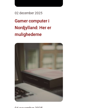
02 december 2025
Gamer computer i
Nordjylland: Her er
mulighederne
04 november 2025