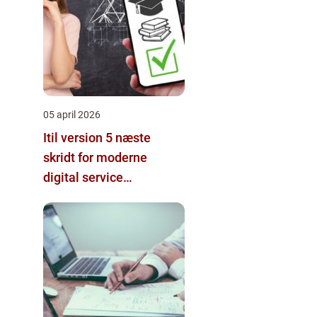
05 april 2026
Itil version 5 næste
skridt for moderne
digital service
management