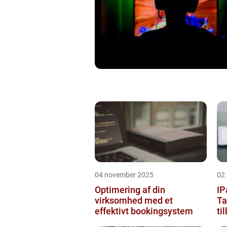
04 november 2025
02
Optimering af din
IP
virksomhed med et
Ta
effektivt bookingsystem
ti