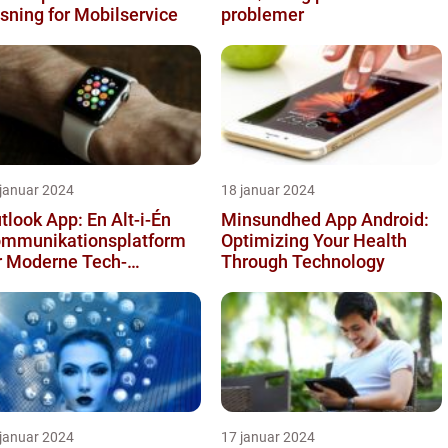
sning for Mobilservice
problemer
 januar 2024
18 januar 2024
tlook App: En Alt-i-Én
Minsundhed App Android:
mmunikationsplatform
Optimizing Your Health
r Moderne Tech-
Through Technology
tusiaster [INDSÆT
DEO HER]
 januar 2024
17 januar 2024