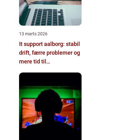
13 marts 2026
It support aalborg: stabil
drift, færre problemer og
mere tid til
kerneforretningen