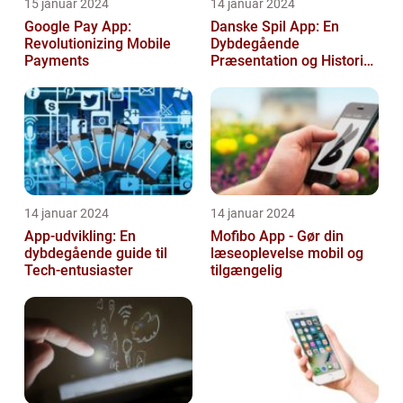
15 januar 2024
14 januar 2024
Google Pay App:
Danske Spil App: En
Revolutionizing Mobile
Dybdegående
Payments
Præsentation og Historisk
Gennemgang
14 januar 2024
14 januar 2024
App-udvikling: En
Mofibo App - Gør din
dybdegående guide til
læseoplevelse mobil og
Tech-entusiaster
tilgængelig