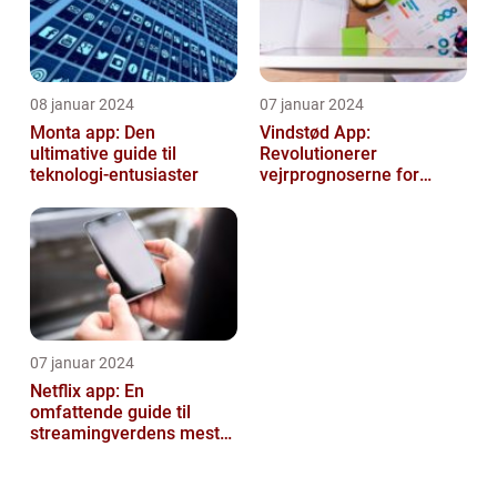
08 januar 2024
07 januar 2024
Monta app: Den
Vindstød App:
ultimative guide til
Revolutionerer
teknologi-entusiaster
vejrprognoserne for
væsentlige oplysninger
om vindforhold
07 januar 2024
Netflix app: En
omfattende guide til
streamingverdens mest
populære applikation