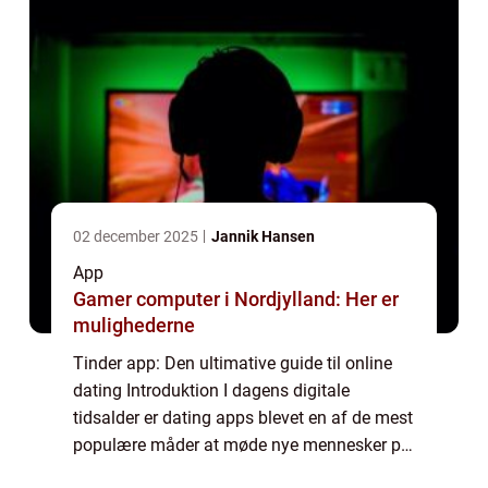
02 december 2025
Jannik Hansen
App
Gamer computer i Nordjylland: Her er
mulighederne
Tinder app: Den ultimative guide til online
dating Introduktion I dagens digitale
tidsalder er dating apps blevet en af de mest
populære måder at møde nye mennesker på.
Og blandt disse dating apps er Tinder uden