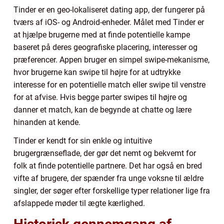
Tinder er en geo-lokaliseret dating app, der fungerer på
tværs af iOS- og Android-enheder. Målet med Tinder er
at hjælpe brugerne med at finde potentielle kampe
baseret på deres geografiske placering, interesser og
præferencer. Appen bruger en simpel swipe-mekanisme,
hvor brugerne kan swipe til højre for at udtrykke
interesse for en potentielle match eller swipe til venstre
for at afvise. Hvis begge parter swipes til højre og
danner et match, kan de begynde at chatte og lære
hinanden at kende.
Tinder er kendt for sin enkle og intuitive
brugergrænseflade, der gør det nemt og bekvemt for
folk at finde potentielle partnere. Det har også en bred
vifte af brugere, der spænder fra unge voksne til ældre
singler, der søger efter forskellige typer relationer lige fra
afslappede møder til ægte kærlighed.