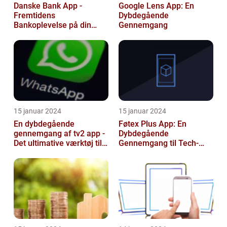
Danske Bank App -
Google Lens App: En
Fremtidens
Dybdegående
Bankoplevelse på din
Gennemgang
Smartphone
15 januar 2024
15 januar 2024
En dybdegående
Føtex Plus App: En
gennemgang af tv2 app -
Dybdegående
Det ultimative værktøj til
Gennemgang til Tech-
TV-elskere
entusiaster