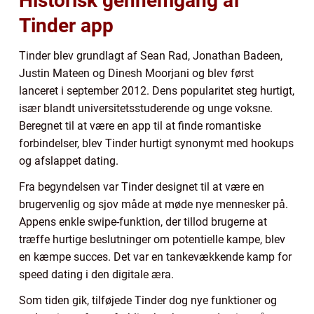
Historisk gennemgang af
Tinder app
Tinder blev grundlagt af Sean Rad, Jonathan Badeen,
Justin Mateen og Dinesh Moorjani og blev først
lanceret i september 2012. Dens popularitet steg hurtigt,
især blandt universitetsstuderende og unge voksne.
Beregnet til at være en app til at finde romantiske
forbindelser, blev Tinder hurtigt synonymt med hookups
og afslappet dating.
Fra begyndelsen var Tinder designet til at være en
brugervenlig og sjov måde at møde nye mennesker på.
Appens enkle swipe-funktion, der tillod brugerne at
træffe hurtige beslutninger om potentielle kampe, blev
en kæmpe succes. Det var en tankevækkende kamp for
speed dating i den digitale æra.
Som tiden gik, tilføjede Tinder dog nye funktioner og