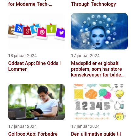
for Moderne Tech-
Through Technology
Entusiaster [INDSÆT
VIDEO HER]
18 januar 2024
17 januar 2024
Oddset App: Dine Odds i
Madspild er et globalt
Lommen
problem, som har store
konsekvenser for både
miljøet og økonomien
17 januar 2024
17 januar 2024
Golfbox App: Forbedre
Den ultimative guide til