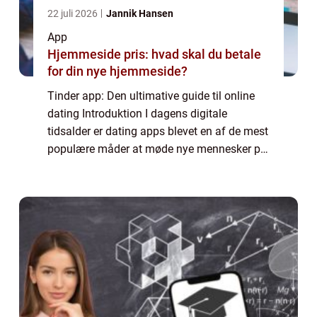
22 juli 2026
Jannik Hansen
App
Hjemmeside pris: hvad skal du betale
for din nye hjemmeside?
Tinder app: Den ultimative guide til online
dating Introduktion I dagens digitale
tidsalder er dating apps blevet en af de mest
populære måder at møde nye mennesker på.
Og blandt disse dating apps er Tinder uden
tvivl en af de mest kendte og brugte. ...