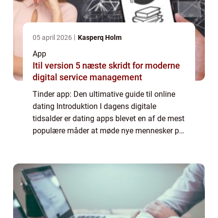
05 april 2026
Kasperq Holm
App
Itil version 5 næste skridt for moderne
digital service management
Tinder app: Den ultimative guide til online
dating Introduktion I dagens digitale
tidsalder er dating apps blevet en af de mest
populære måder at møde nye mennesker på.
Og blandt disse dating apps er Tinder uden
tvivl en af de mest kendte og brugte. ...