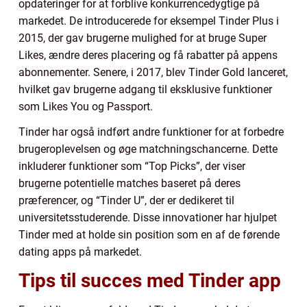
opdateringer for at forblive konkurrencedygtige på
markedet. De introducerede for eksempel Tinder Plus i
2015, der gav brugerne mulighed for at bruge Super
Likes, ændre deres placering og få rabatter på appens
abonnementer. Senere, i 2017, blev Tinder Gold lanceret,
hvilket gav brugerne adgang til eksklusive funktioner
som Likes You og Passport.
Tinder har også indført andre funktioner for at forbedre
brugeroplevelsen og øge matchningschancerne. Dette
inkluderer funktioner som “Top Picks”, der viser
brugerne potentielle matches baseret på deres
præferencer, og “Tinder U”, der er dedikeret til
universitetsstuderende. Disse innovationer har hjulpet
Tinder med at holde sin position som en af de førende
dating apps på markedet.
Tips til succes med Tinder app