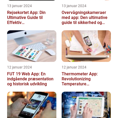
13 januar 2024
13 januar 2024
Rejsekortet App: Din
Overvågningskameraer
Ultimative Guide til
med app: Den ultimative
Effektiv
guide til sikkerhed og
Rejseplanlægning
bekvemmelighed
12 januar 2024
12 januar 2024
FUT 19 Web App: En
Thermometer App:
indgående præsentation
Revolutionizing
og historisk udvikling
Temperature
Measurement