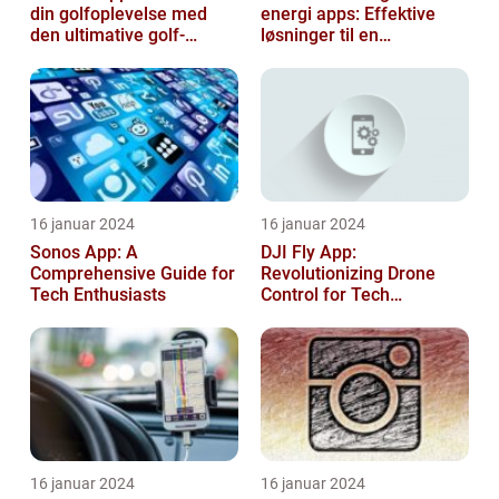
din golfoplevelse med
energi apps: Effektive
den ultimative golf-
løsninger til en
applikation
bæredygtig fremtid
16 januar 2024
16 januar 2024
Sonos App: A
DJI Fly App:
Comprehensive Guide for
Revolutionizing Drone
Tech Enthusiasts
Control for Tech
Enthusiasts
16 januar 2024
16 januar 2024