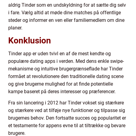
aldrig Tinder som en undskyldning for at sætte dig selv
i fare. Vælg altid at møde dine matches på offentlige
steder og informer en ven eller familiemedlem om dine
planer.
Konklusion
Tinder app er uden tvivl en af de mest kendte og
populære dating apps i verden. Med dens enkle swipe-
mekanisme og intuitive brugergrænseflade har Tinder
formået at revolutionere den traditionelle dating scene
og give brugerne mulighed for at finde potentielle
kampe baseret på deres interesser og præferencer.
Fra sin lancering i 2012 har Tinder vokset sig stærkere
og stærkere ved at tilføje nye funktioner og tilpasse sig
brugernes behov. Den fortsatte succes og popularitet er
et testamente for appens evne til at tiltrække og bevare
brugere.