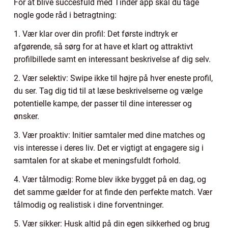
For at blive succesfuld med Tinder app skal du tage
nogle gode råd i betragtning:
1. Vær klar over din profil: Det første indtryk er
afgørende, så sørg for at have et klart og attraktivt
profilbillede samt en interessant beskrivelse af dig selv.
2. Vær selektiv: Swipe ikke til højre på hver eneste profil,
du ser. Tag dig tid til at læse beskrivelserne og vælge
potentielle kampe, der passer til dine interesser og
ønsker.
3. Vær proaktiv: Initier samtaler med dine matches og
vis interesse i deres liv. Det er vigtigt at engagere sig i
samtalen for at skabe et meningsfuldt forhold.
4. Vær tålmodig: Rome blev ikke bygget på en dag, og
det samme gælder for at finde den perfekte match. Vær
tålmodig og realistisk i dine forventninger.
5. Vær sikker: Husk altid på din egen sikkerhed og brug